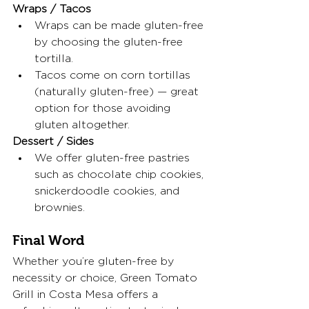
Wraps / Tacos
Wraps can be made gluten-free 
by choosing the gluten-free 
tortilla. 
Tacos come on corn tortillas 
(naturally gluten-free) — great 
option for those avoiding 
gluten altogether. 
Dessert / Sides
We offer gluten-free pastries 
such as chocolate chip cookies, 
snickerdoodle cookies, and 
brownies. 
Final Word
Whether you’re gluten-free by 
necessity or choice, Green Tomato 
Grill in Costa Mesa offers a 