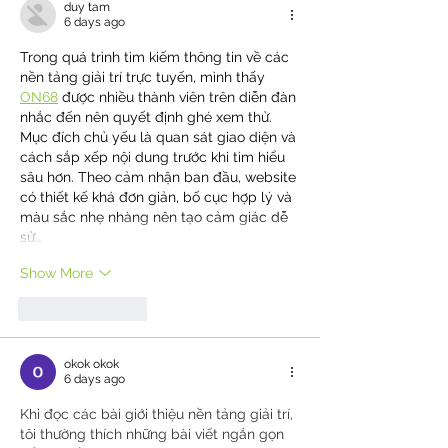
duy tam
6 days ago
Trong quá trình tìm kiếm thông tin về các 
nền tảng giải trí trực tuyến, mình thấy 
ON68
 được nhiều thành viên trên diễn đàn 
nhắc đến nên quyết định ghé xem thử. 
Mục đích chủ yếu là quan sát giao diện và 
cách sắp xếp nội dung trước khi tìm hiểu 
sâu hơn. Theo cảm nhận ban đầu, website 
có thiết kế khá đơn giản, bố cục hợp lý và 
màu sắc nhẹ nhàng nên tạo cảm giác dễ 
sử…
Show More
Like
Reply
okok okok
6 days ago
Khi đọc các bài giới thiệu nền tảng giải trí, 
tôi thường thích những bài viết ngắn gọn 