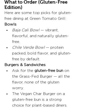
What to Order (Gluten-Free 
Edition)
Here are some top picks for gluten-
free dining at Green Tomato Grill:
Bowls
Baja Cali Bowl
 — vibrant, 
flavorful, and naturally gluten-
free. 
Chile Verde Bowl
 — protein 
packed, bold flavor, and gluten-
free by default. 
Burgers & Sandwiches
Ask for the 
gluten-free bun
 on 
the Grass-Fed Burger — all the 
flavor, none of the gluten 
worry. 
The Vegan Char Burger on a 
gluten-free bun is a strong 
choice for plant-based diners.