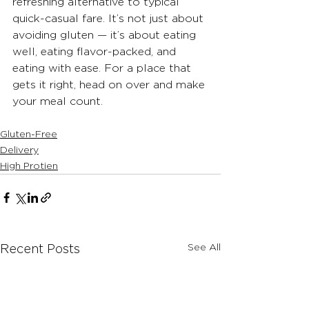
refreshing alternative to typical 
quick-casual fare. It’s not just about 
avoiding gluten — it’s about eating 
well, eating flavor-packed, and 
eating with ease. For a place that 
gets it right, head on over and make 
your meal count.
Gluten-Free
Delivery
High Protien
See All
Recent Posts